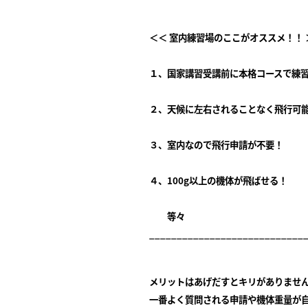
＜＜ 室内練習場のここがオススメ！！ 
１、国家講習受講前に本格コースで練
２、天候に左右されることなく飛行可
３、室内なので飛行申請が不要！
４、100g以上の機体が飛ばせる！
等々
____________________________
メリットはあげだすとキリがありませ
一番よく質問される申請や機体重量が自