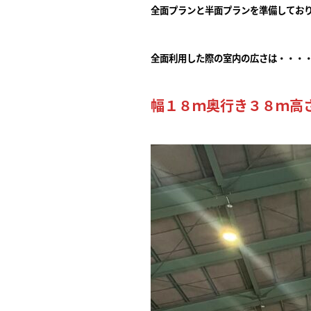
全面プランと半面プランを準備してお
全面利用した際の室内の広さは・・・
幅１８ｍ奥行き３８ｍ高