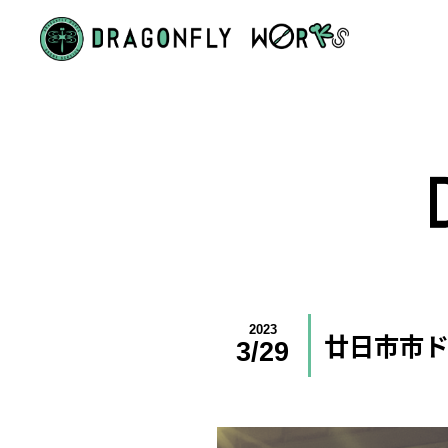
2023
廿日市市
3/29