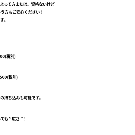
るよって方または、資格ないけど
いう方もご安心ください！
ます。
(税別)
500(税別)
体の持ち込みも可能です。
 ‶ 広さ ”！