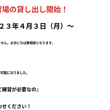
習場の貸し出し開始！
２３年４月３日（月）～
ん。お日にちは要相談となります。
用可能になりました。
ど練習が必要なの』
わせください！