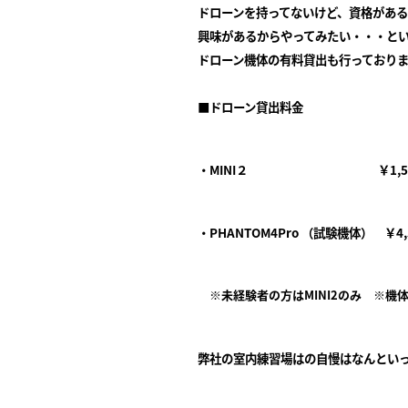
ドローンを持ってないけど、資格があ
興味があるからやってみたい・・・と
ドローン機体の有料貸出も行っており
■ドローン貸出料金
・MINI２ ￥1,500
・PHANTOM4Pro （試験機体） ￥4,
※未経験者の方はMINI2のみ ※機
弊社の室内練習場はの自慢はなんといっても