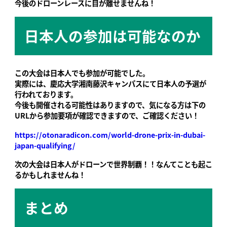
今後のドローンレースに目が離せませんね！
日本人の参加は可能なのか
この大会は日本人でも参加が可能でした。
実際には、慶応大学湘南藤沢キャンパスにて日本人の予選が
行われております。
今後も開催される可能性はありますので、気になる方は下の
URLから参加要項が確認できますので、ご確認ください！
https://otonaradicon.com/world-drone-prix-in-dubai-
japan-qualifying/
次の大会は日本人がドローンで世界制覇！！なんてことも起こ
るかもしれませんね！
まとめ