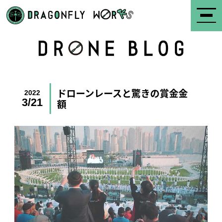
ドローンレースと驚きの賞金金
2022
3/21
額